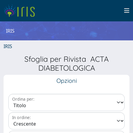
IRIS
IRIS
Sfoglia per Rivista ACTA
DIABETOLOGICA
Opzioni
Ordina per:
In ordine: