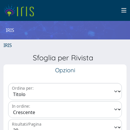
IRIS
IRIS
Sfoglia per Rivista
Opzioni
Ordina per:
In ordine:
Risultati/Pagina