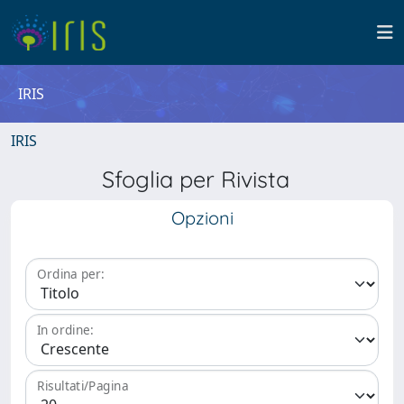
IRIS
IRIS
Sfoglia per Rivista
Opzioni
Ordina per:
In ordine:
Risultati/Pagina