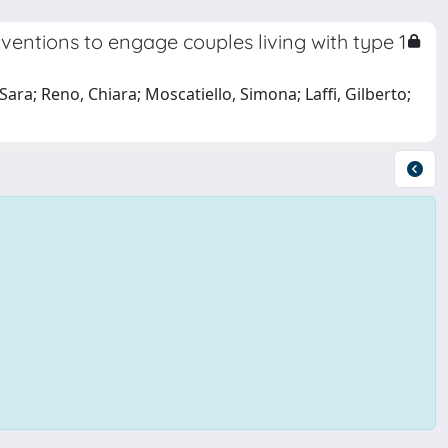
ventions to engage couples living with type 1
ara; Reno, Chiara; Moscatiello, Simona; Laffi, Gilberto;