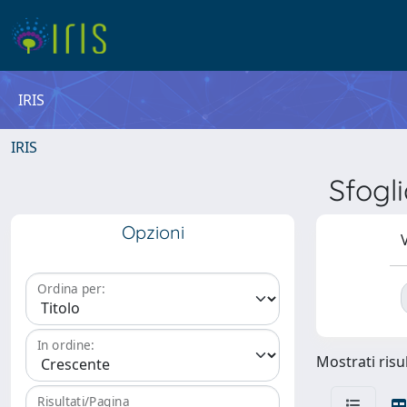
IRIS
IRIS
Sfogl
Opzioni
V
Ordina per:
In ordine:
Mostrati risul
Risultati/Pagina