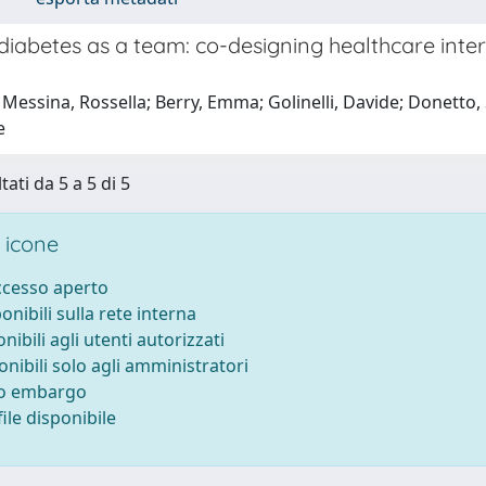
diabetes as a team: co-designing healthcare inter
Messina, Rossella; Berry, Emma; Golinelli, Davide; Donetto, S
e
tati da 5 a 5 di 5
 icone
accesso aperto
ponibili sulla rete interna
onibili agli utenti autorizzati
onibili solo agli amministratori
to embargo
ile disponibile