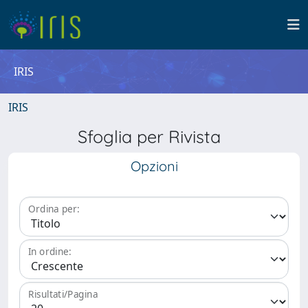
IRIS
IRIS
Sfoglia per Rivista
Opzioni
Ordina per:
In ordine:
Risultati/Pagina