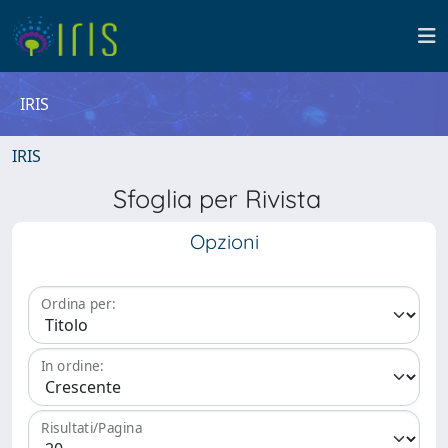
IRIS
IRIS
Sfoglia per Rivista
Opzioni
Ordina per:
In ordine:
Risultati/Pagina