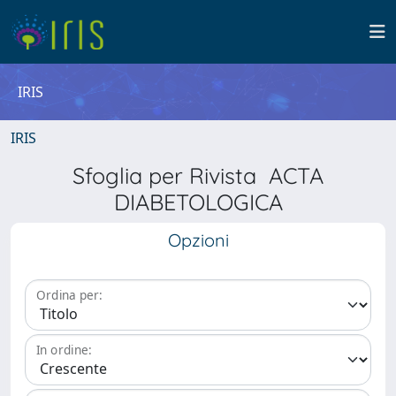
IRIS
IRIS
Sfoglia per Rivista ACTA
DIABETOLOGICA
Opzioni
Ordina per:
In ordine: