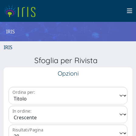
IRIS
IRIS
Sfoglia per Rivista
Opzioni
Ordina per:
In ordine:
Risultati/Pagina