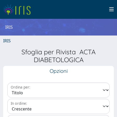
IRIS
IRIS
Sfoglia per Rivista ACTA
DIABETOLOGICA
Opzioni
Ordina per:
In ordine: