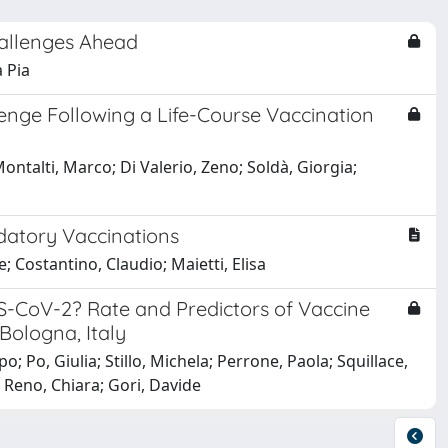
allenges Ahead
a Pia
lenge Following a Life-Course Vaccination
ontalti, Marco; Di Valerio, Zeno; Soldà, Giorgia;
datory Vaccinations
 Costantino, Claudio; Maietti, Elisa
S-CoV-2? Rate and Predictors of Vaccine
Bologna, Italy
o; Po, Giulia; Stillo, Michela; Perrone, Paola; Squillace,
; Reno, Chiara; Gori, Davide