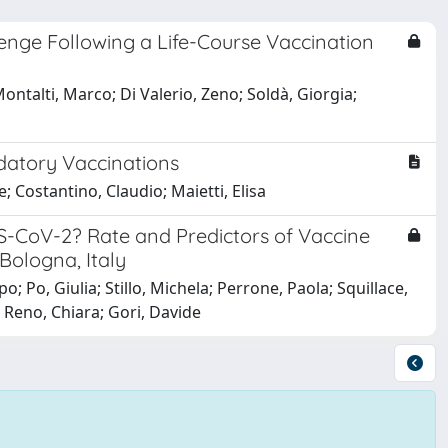
lenge Following a Life-Course Vaccination
ontalti, Marco; Di Valerio, Zeno; Soldà, Giorgia;
datory Vaccinations
 Costantino, Claudio; Maietti, Elisa
S-CoV-2? Rate and Predictors of Vaccine
Bologna, Italy
o; Po, Giulia; Stillo, Michela; Perrone, Paola; Squillace,
; Reno, Chiara; Gori, Davide