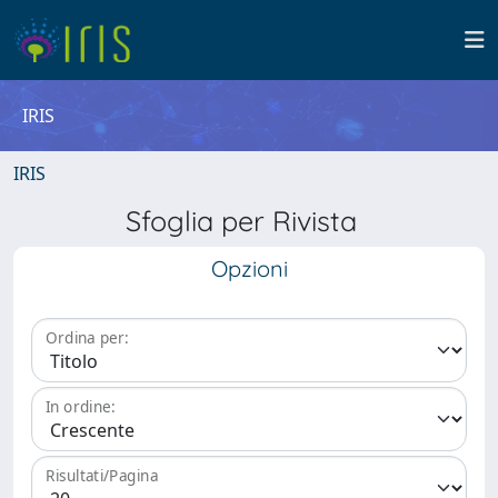
IRIS
IRIS
Sfoglia per Rivista
Opzioni
Ordina per:
In ordine:
Risultati/Pagina