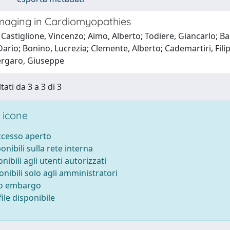
Imaging in Cardiomyopathies
Castiglione, Vincenzo; Aimo, Alberto; Todiere, Giancarlo; Bar
ario; Bonino, Lucrezia; Clemente, Alberto; Cademartiri, Fili
ergaro, Giuseppe
tati da 3 a 3 di 3
 icone
accesso aperto
ponibili sulla rete interna
onibili agli utenti autorizzati
onibili solo agli amministratori
to embargo
ile disponibile