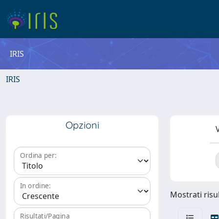
IRIS
IRIS
Opzioni
V
Ordina per:
In ordine:
Mostrati risul
Risultati/Pagina