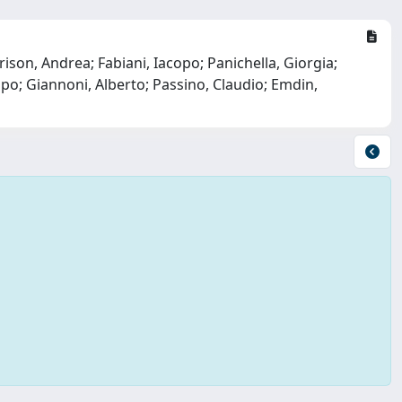
ison, Andrea; Fabiani, Iacopo; Panichella, Giorgia;
ppo; Giannoni, Alberto; Passino, Claudio; Emdin,