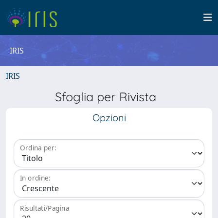
IRIS
IRIS
Sfoglia per Rivista
Opzioni
Ordina per:
In ordine:
Risultati/Pagina