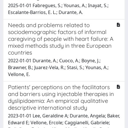
2025-01-01 Fabregues, S.; Younas, A.; Inayat, S.;
Escalante-Barrios, E. L.; Durante, A.
Needs and problems related to
sociodemographic factors of informal
caregiving of people with heart failure: A
mixed methods study in three European
countries
2022-01-01 Durante, A.; Cuoco, A.; Boyne, J.;
Brawner, B.; Juarez-Vela, R.; Stasi, S.; Younas, A.;
Vellone, E.
Patients' perceptions on the facilitators
and barriers using injectable therapies in
dyslipidaemia: An empirical qualitative
descriptive international study
2023-01-01 Lee, Geraldine A; Durante, Angela; Baker,
Edward E; Vellone, Ercole; Caggianelli, Gabriele;