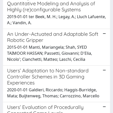
Quantitative Modeling and Analysis of
Highly (re)configurable Systems
2019-01-01 ter Beek, M. H.; Legay, A.; Lluch Lafuente,
A.; Vandin, A.
An Under-Actuated and Adaptable Soft
Robotic Gripper
2015-01-01 Manti, Mariangela; Shah, SYED
TAIMOOR HASSAN; Passetti, Giovanni; D'Elia,
Nicolo'; Cianchetti, Matteo; Laschi, Cecilia
Users’ Adaptation to Non-standard
Controller Schemes in 3D Gaming
Experiences
2020-01-01 Galdieri, Riccardo; Haggis-Burridge,
Mata; Buijtenweg, Thomas; Carrozzino, Marcello
Users’ Evaluation of Procedurally