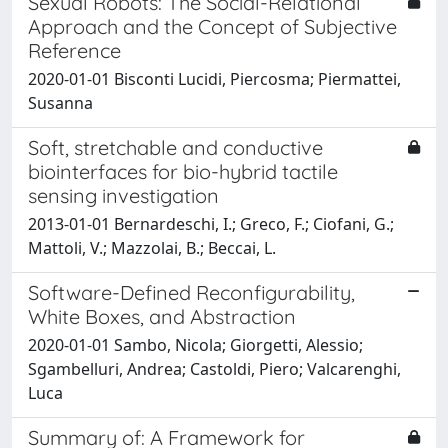
Sexual Robots: The Social-Relational
Approach and the Concept of Subjective
Reference
2020-01-01 Bisconti Lucidi, Piercosma; Piermattei,
Susanna
Soft, stretchable and conductive
biointerfaces for bio-hybrid tactile
sensing investigation
2013-01-01 Bernardeschi, I.; Greco, F.; Ciofani, G.;
Mattoli, V.; Mazzolai, B.; Beccai, L.
Software-Defined Reconfigurability,
White Boxes, and Abstraction
2020-01-01 Sambo, Nicola; Giorgetti, Alessio;
Sgambelluri, Andrea; Castoldi, Piero; Valcarenghi,
Luca
Summary of: A Framework for