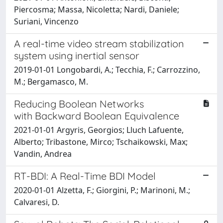
Piercosma; Massa, Nicoletta; Nardi, Daniele;
Suriani, Vincenzo
A real-time video stream stabilization
system using inertial sensor
2019-01-01 Longobardi, A.; Tecchia, F.; Carrozzino,
M.; Bergamasco, M.
Reducing Boolean Networks
with Backward Boolean Equivalence
2021-01-01 Argyris, Georgios; Lluch Lafuente,
Alberto; Tribastone, Mirco; Tschaikowski, Max;
Vandin, Andrea
RT-BDI: A Real-Time BDI Model
2020-01-01 Alzetta, F.; Giorgini, P.; Marinoni, M.;
Calvaresi, D.