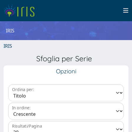
IRIS
IRIS
Sfoglia per Serie
Opzioni
Ordina per:
In ordine:
Risultati/Pagina