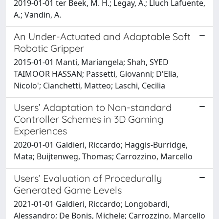
2019-01-01 ter Beek, M. H.; Legay, A.; Lluch Lafuente,
A.; Vandin, A.
An Under-Actuated and Adaptable Soft
Robotic Gripper
2015-01-01 Manti, Mariangela; Shah, SYED
TAIMOOR HASSAN; Passetti, Giovanni; D'Elia,
Nicolo'; Cianchetti, Matteo; Laschi, Cecilia
Users’ Adaptation to Non-standard
Controller Schemes in 3D Gaming
Experiences
2020-01-01 Galdieri, Riccardo; Haggis-Burridge,
Mata; Buijtenweg, Thomas; Carrozzino, Marcello
Users’ Evaluation of Procedurally
Generated Game Levels
2021-01-01 Galdieri, Riccardo; Longobardi,
Alessandro; De Bonis, Michele; Carrozzino, Marcello