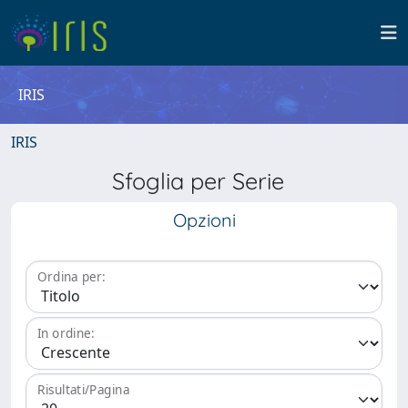
IRIS
IRIS
Sfoglia per Serie
Opzioni
Ordina per:
In ordine:
Risultati/Pagina