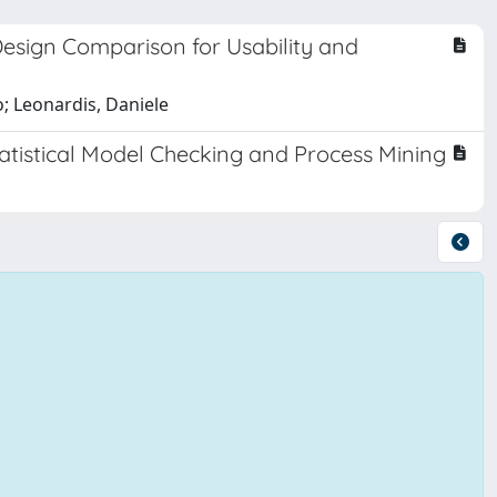
esign Comparison for Usability and
o; Leonardis, Daniele
tatistical Model Checking and Process Mining