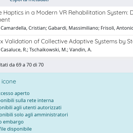
 Haptics in a Modern VR Rehabilitation System: D
ent
Camardella, Cristian; Gabardi, Massimiliano; Frisoli, Antoni
x Validation of Collective Adaptive Systems by S
Casaluce, R.; Tschaikowski, M.; Vandin, A.
tati da 69 a 70 di 70
 icone
accesso aperto
ponibili sulla rete interna
onibili agli utenti autorizzati
onibili solo agli amministratori
to embargo
ile disponibile