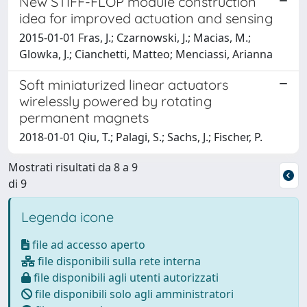
New STIFF-FLOP module construction
idea for improved actuation and sensing
2015-01-01 Fras, J.; Czarnowski, J.; Macias, M.;
Glowka, J.; Cianchetti, Matteo; Menciassi, Arianna
Soft miniaturized linear actuators
wirelessly powered by rotating
permanent magnets
2018-01-01 Qiu, T.; Palagi, S.; Sachs, J.; Fischer, P.
Mostrati risultati da 8 a 9
di 9
Legenda icone
file ad accesso aperto
file disponibili sulla rete interna
file disponibili agli utenti autorizzati
file disponibili solo agli amministratori