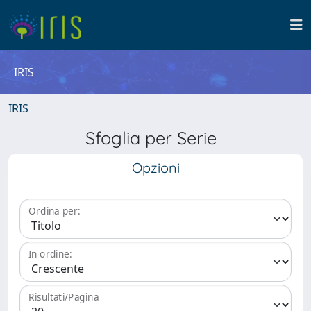
IRIS
IRIS
Sfoglia per Serie
Opzioni
Ordina per:
In ordine:
Risultati/Pagina