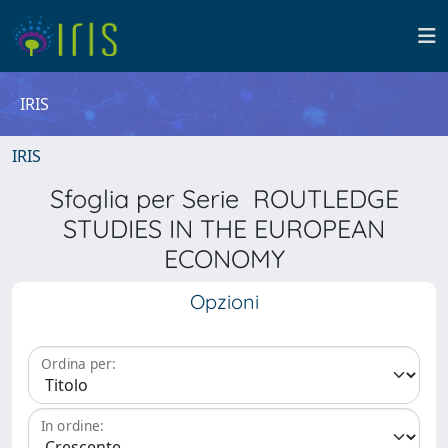
IRIS
IRIS
Sfoglia per Serie ROUTLEDGE
STUDIES IN THE EUROPEAN
ECONOMY
Opzioni
Ordina per:
In ordine: