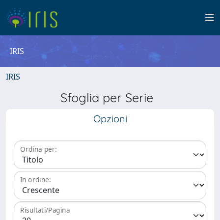
IRIS
IRIS
Sfoglia per Serie
Opzioni
Ordina per:
In ordine:
Risultati/Pagina