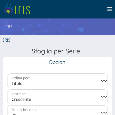
IRIS
IRIS
Sfoglia per Serie
Opzioni
Ordina per:
In ordine:
Risultati/Pagina