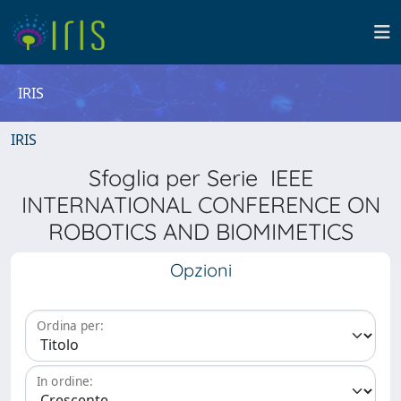
IRIS
IRIS
Sfoglia per Serie IEEE
INTERNATIONAL CONFERENCE ON
ROBOTICS AND BIOMIMETICS
Opzioni
Ordina per:
In ordine: