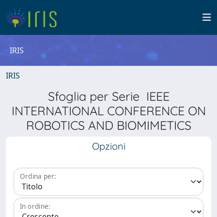
IRIS
IRIS
Sfoglia per Serie IEEE
INTERNATIONAL CONFERENCE ON
ROBOTICS AND BIOMIMETICS
Opzioni
Ordina per:
In ordine: