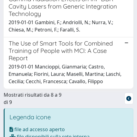
Cavity Lasers from Generic Integration
Technology
2019-01-01 Gambini, F.; Andriolli, N.; Nurra, V.;
Chiesa, M.; Petroni, F.; Faralli, S.
The Use of Smart Tools for Combined
Training of People with MCI: A Case
Report
2019-01-01 Mancioppi, Gianmaria; Castro,
Emanuela; Fiorini, Laura; Maselli, Martina; Laschi,
Cecilia; Cecchi, Francesca; Cavallo, Filippo
Mostrati risultati da 8 a 9
di 9
Legenda icone
file ad accesso aperto
file disponibili sulla rete interna