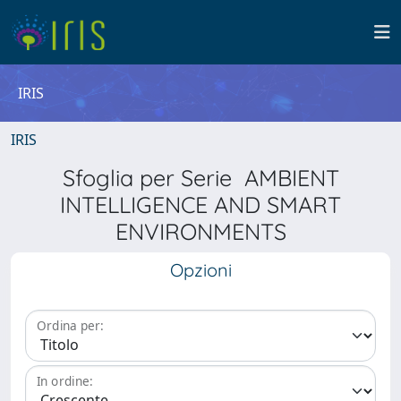
IRIS
IRIS
Sfoglia per Serie AMBIENT
INTELLIGENCE AND SMART
ENVIRONMENTS
Opzioni
Ordina per:
In ordine: