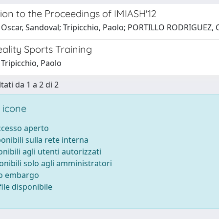
ion to the Proceedings of IMIASH'12
 Oscar, Sandoval; Tripicchio, Paolo; PORTILLO RODRIGUEZ, O
eality Sports Training
Tripicchio, Paolo
tati da 1 a 2 di 2
 icone
accesso aperto
ponibili sulla rete interna
onibili agli utenti autorizzati
onibili solo agli amministratori
to embargo
ile disponibile