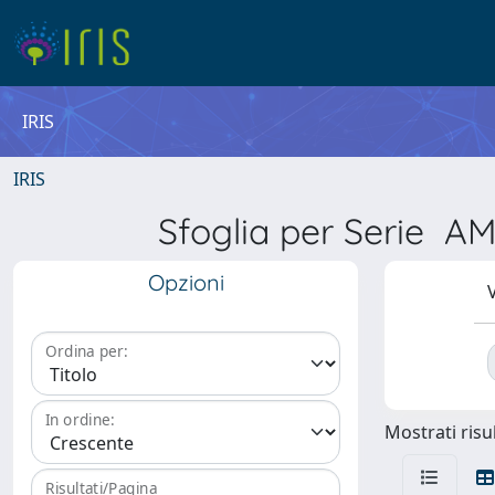
IRIS
IRIS
Sfoglia per Serie
Opzioni
V
Ordina per:
In ordine:
Mostrati risul
Risultati/Pagina