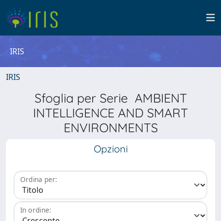
IRIS
IRIS
Sfoglia per Serie AMBIENT
INTELLIGENCE AND SMART
ENVIRONMENTS
Opzioni
Ordina per:
In ordine: