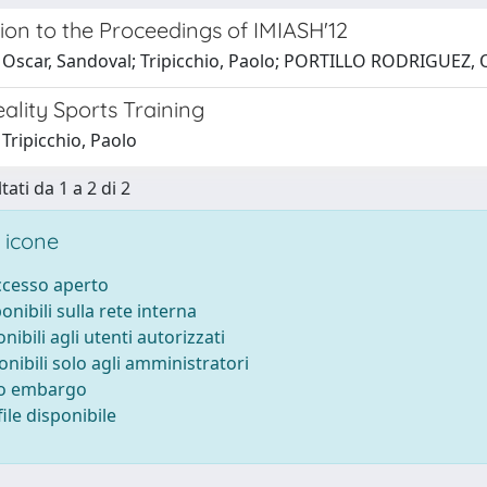
ion to the Proceedings of IMIASH'12
 Oscar, Sandoval; Tripicchio, Paolo; PORTILLO RODRIGUEZ, O
eality Sports Training
Tripicchio, Paolo
tati da 1 a 2 di 2
 icone
accesso aperto
ponibili sulla rete interna
onibili agli utenti autorizzati
onibili solo agli amministratori
to embargo
ile disponibile