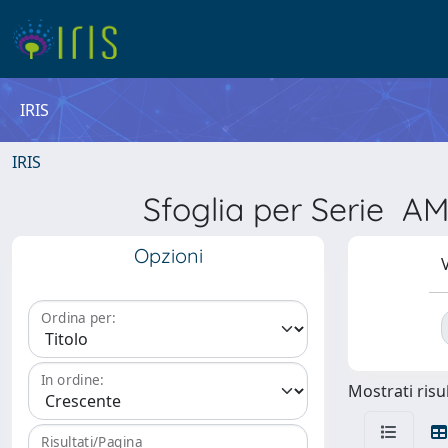
IRIS
IRIS
Sfoglia per Serie
Opzioni
V
Ordina per:
In ordine:
Mostrati risul
Risultati/Pagina