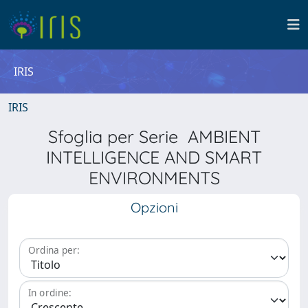
IRIS
IRIS
Sfoglia per Serie AMBIENT
INTELLIGENCE AND SMART
ENVIRONMENTS
Opzioni
Ordina per:
In ordine: