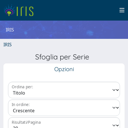
IRIS
IRIS
Sfoglia per Serie
Opzioni
Ordina per:
In ordine:
Risultati/Pagina