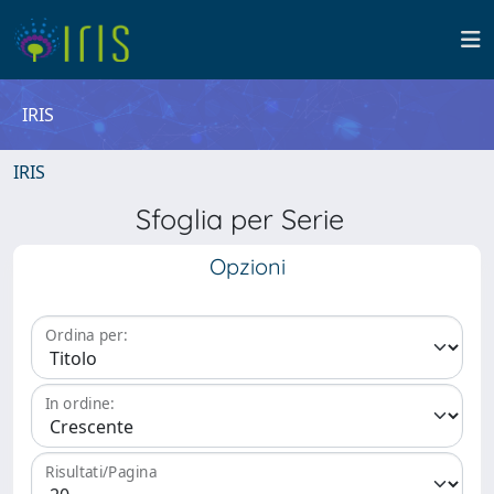
IRIS
IRIS
Sfoglia per Serie
Opzioni
Ordina per:
In ordine:
Risultati/Pagina