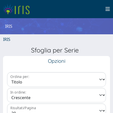
IRIS
IRIS
Sfoglia per Serie
Opzioni
Ordina per:
In ordine:
Risultati/Pagina