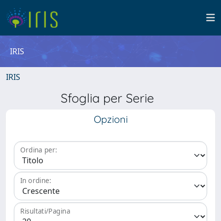
IRIS
IRIS
Sfoglia per Serie
Opzioni
Ordina per:
In ordine:
Risultati/Pagina