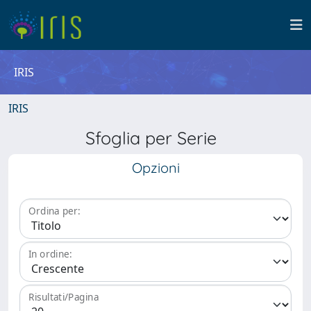
IRIS
IRIS
Sfoglia per Serie
Opzioni
Ordina per:
In ordine:
Risultati/Pagina