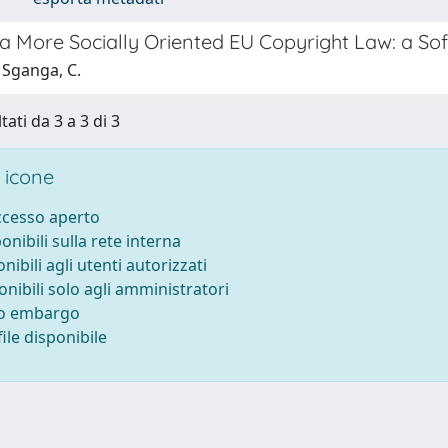
a More Socially Oriented EU Copyright Law: a Sof
 Sganga, C.
tati da 3 a 3 di 3
 icone
accesso aperto
ponibili sulla rete interna
onibili agli utenti autorizzati
onibili solo agli amministratori
to embargo
ile disponibile