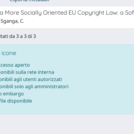
a More Socially Oriented EU Copyright Law: a Sof
 Sganga, C.
tati da 3 a 3 di 3
 icone
accesso aperto
ponibili sulla rete interna
onibili agli utenti autorizzati
onibili solo agli amministratori
to embargo
ile disponibile