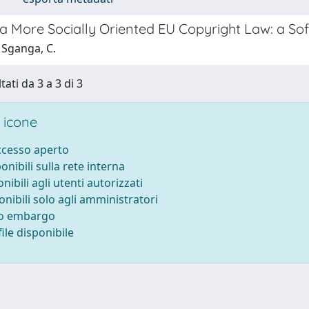
a More Socially Oriented EU Copyright Law: a Sof
 Sganga, C.
tati da 3 a 3 di 3
 icone
accesso aperto
ponibili sulla rete interna
onibili agli utenti autorizzati
onibili solo agli amministratori
to embargo
ile disponibile