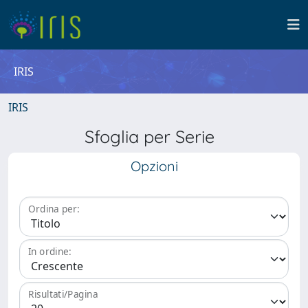
IRIS
IRIS
Sfoglia per Serie
Opzioni
Ordina per:
In ordine:
Risultati/Pagina