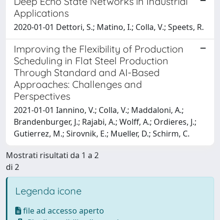
Deep Echo State Networks in Industrial
Applications
2020-01-01 Dettori, S.; Matino, I.; Colla, V.; Speets, R.
Improving the Flexibility of Production
Scheduling in Flat Steel Production
Through Standard and AI-Based
Approaches: Challenges and
Perspectives
2021-01-01 Iannino, V.; Colla, V.; Maddaloni, A.;
Brandenburger, J.; Rajabi, A.; Wolff, A.; Ordieres, J.;
Gutierrez, M.; Sirovnik, E.; Mueller, D.; Schirm, C.
Mostrati risultati da 1 a 2
di 2
Legenda icone
file ad accesso aperto