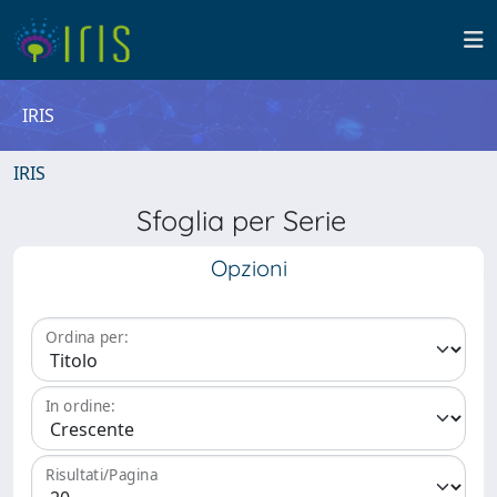
IRIS
IRIS
Sfoglia per Serie
Opzioni
Ordina per:
In ordine:
Risultati/Pagina