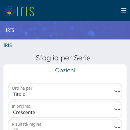
IRIS
IRIS
Sfoglia per Serie
Opzioni
Ordina per:
In ordine:
Risultati/Pagina