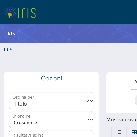
IRIS
IRIS
Opzioni
V
Ordina per:
In ordine:
Mostrati risul
Risultati/Pagina