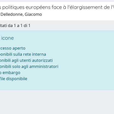
s politiques européens face à l'élargissement de 
 Delledonne, Giacomo
tati da 1 a 1 di 1
 icone
accesso aperto
ponibili sulla rete interna
onibili agli utenti autorizzati
onibili solo agli amministratori
to embargo
ile disponibile