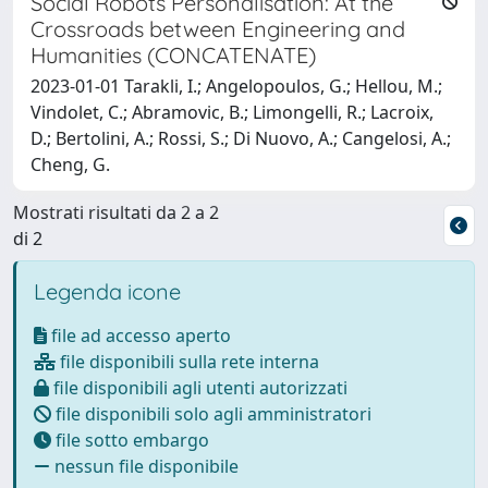
Social Robots Personalisation: At the
Crossroads between Engineering and
Humanities (CONCATENATE)
2023-01-01 Tarakli, I.; Angelopoulos, G.; Hellou, M.;
Vindolet, C.; Abramovic, B.; Limongelli, R.; Lacroix,
D.; Bertolini, A.; Rossi, S.; Di Nuovo, A.; Cangelosi, A.;
Cheng, G.
Mostrati risultati da 2 a 2
di 2
Legenda icone
file ad accesso aperto
file disponibili sulla rete interna
file disponibili agli utenti autorizzati
file disponibili solo agli amministratori
file sotto embargo
nessun file disponibile