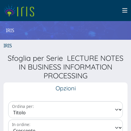
IRIS
IRIS
Sfoglia per Serie LECTURE NOTES
IN BUSINESS INFORMATION
PROCESSING
Opzioni
Ordina per:
In ordine: