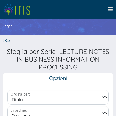
IRIS
IRIS
Sfoglia per Serie LECTURE NOTES
IN BUSINESS INFORMATION
PROCESSING
Opzioni
Ordina per:
In ordine: