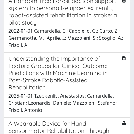
A Random Tree Forest decision support
system to personalize upper extremity
robot-assisted rehabilitation in stroke: a
pilot study
2022-01-01 Camardella, C.; Cappiello, G.; Curto, Z.;
Germanotta, M.; Aprile, I.; Mazzoleni, S.; Scoglio, A.;
Frisoli, A.
Understanding the Importance of
Feature Groups for Clinical Outcome
Predictions with Machine Learning in
Post-Stroke Robotic-Assisted
Rehabilitation
2025-01-01 Tzepkenlis, Anastasios; Camardella,
Cristian; Leonardis, Daniele; Mazzoleni, Stefano;
Frisoli, Antonio
A Wearable Device for Hand
Sensorimotor Rehabilitation Through