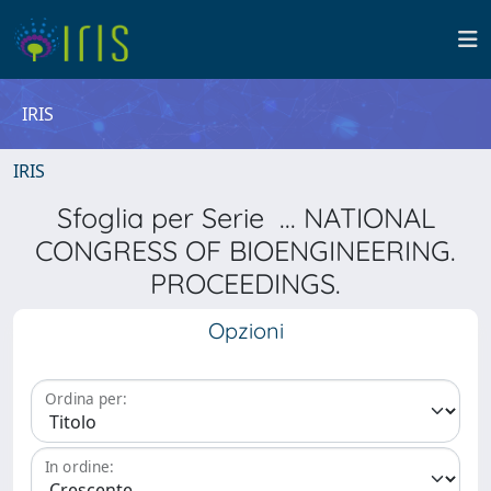
IRIS
IRIS
Sfoglia per Serie ... NATIONAL
CONGRESS OF BIOENGINEERING.
PROCEEDINGS.
Opzioni
Ordina per:
In ordine: