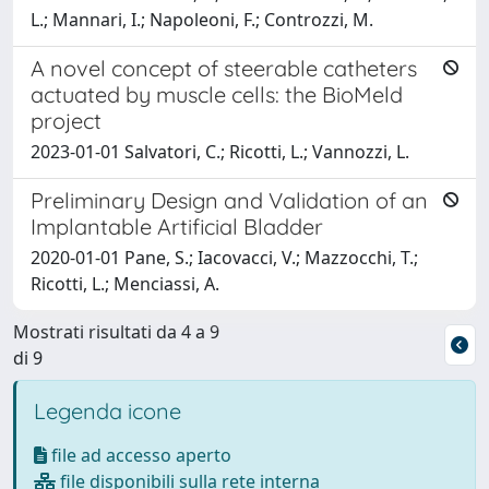
L.; Mannari, I.; Napoleoni, F.; Controzzi, M.
A novel concept of steerable catheters
actuated by muscle cells: the BioMeld
project
2023-01-01 Salvatori, C.; Ricotti, L.; Vannozzi, L.
Preliminary Design and Validation of an
Implantable Artificial Bladder
2020-01-01 Pane, S.; Iacovacci, V.; Mazzocchi, T.;
Ricotti, L.; Menciassi, A.
Mostrati risultati da 4 a 9
di 9
Legenda icone
file ad accesso aperto
file disponibili sulla rete interna