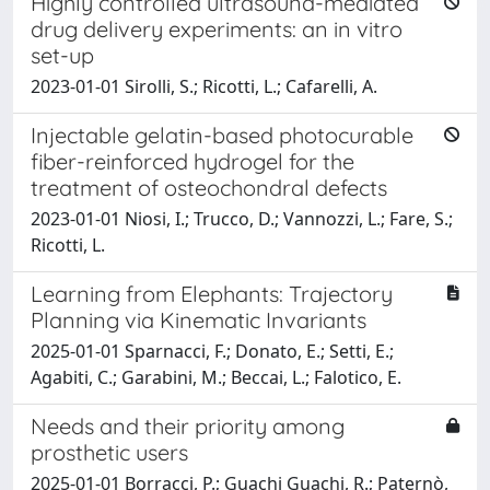
Highly controlled ultrasound-mediated
drug delivery experiments: an in vitro
set-up
2023-01-01 Sirolli, S.; Ricotti, L.; Cafarelli, A.
Injectable gelatin-based photocurable
fiber-reinforced hydrogel for the
treatment of osteochondral defects
2023-01-01 Niosi, I.; Trucco, D.; Vannozzi, L.; Fare, S.;
Ricotti, L.
Learning from Elephants: Trajectory
Planning via Kinematic Invariants
2025-01-01 Sparnacci, F.; Donato, E.; Setti, E.;
Agabiti, C.; Garabini, M.; Beccai, L.; Falotico, E.
Needs and their priority among
prosthetic users
2025-01-01 Borracci, P.; Guachi Guachi, R.; Paternò,