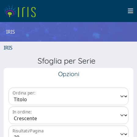
IRIS
IRIS
Sfoglia per Serie
Opzioni
Ordina per:
In ordine:
Risultati/Pagina