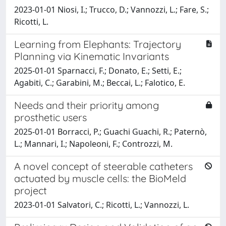
2023-01-01 Niosi, I.; Trucco, D.; Vannozzi, L.; Fare, S.;
Ricotti, L.
Learning from Elephants: Trajectory
Planning via Kinematic Invariants
2025-01-01 Sparnacci, F.; Donato, E.; Setti, E.;
Agabiti, C.; Garabini, M.; Beccai, L.; Falotico, E.
Needs and their priority among
prosthetic users
2025-01-01 Borracci, P.; Guachi Guachi, R.; Paternò,
L.; Mannari, I.; Napoleoni, F.; Controzzi, M.
A novel concept of steerable catheters
actuated by muscle cells: the BioMeld
project
2023-01-01 Salvatori, C.; Ricotti, L.; Vannozzi, L.