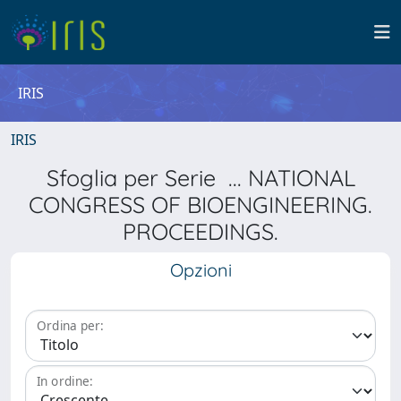
IRIS
IRIS
Sfoglia per Serie ... NATIONAL
CONGRESS OF BIOENGINEERING.
PROCEEDINGS.
Opzioni
Ordina per:
In ordine: