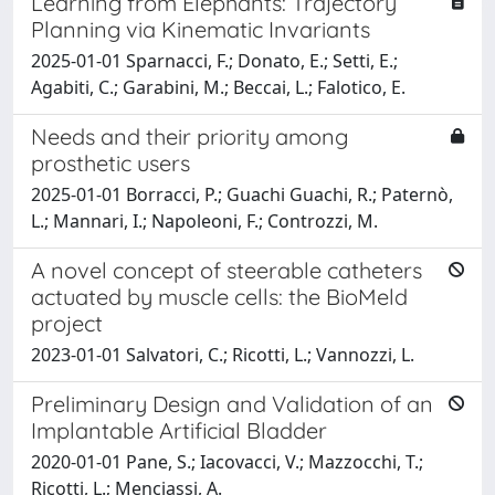
Learning from Elephants: Trajectory
Planning via Kinematic Invariants
2025-01-01 Sparnacci, F.; Donato, E.; Setti, E.;
Agabiti, C.; Garabini, M.; Beccai, L.; Falotico, E.
Needs and their priority among
prosthetic users
2025-01-01 Borracci, P.; Guachi Guachi, R.; Paternò,
L.; Mannari, I.; Napoleoni, F.; Controzzi, M.
A novel concept of steerable catheters
actuated by muscle cells: the BioMeld
project
2023-01-01 Salvatori, C.; Ricotti, L.; Vannozzi, L.
Preliminary Design and Validation of an
Implantable Artificial Bladder
2020-01-01 Pane, S.; Iacovacci, V.; Mazzocchi, T.;
Ricotti, L.; Menciassi, A.